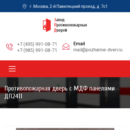
г. Москва, 2-й Павелецкий проезд, д. 7с1
Email
+7 (495) 991-08-71
mail@pozharnie-dveri.ru
+7 (985) 991-08-71
Противопожарная дверь с МДФ панелями
ДП2411