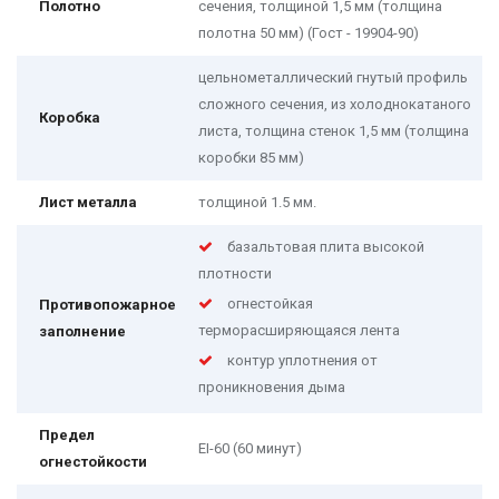
Полотно
сечения, толщиной 1,5 мм (толщина
полотна 50 мм) (Гост - 19904-90)
цельнометаллический гнутый профиль
сложного сечения, из холоднокатаного
Коробка
листа, толщина стенок 1,5 мм (толщина
коробки 85 мм)
Лист металла
толщиной 1.5 мм.
базальтовая плита высокой
плотности
огнестойкая
Противопожарное
терморасширяющаяся лента
заполнение
контур уплотнения от
проникновения дыма
Предел
EI-60 (60 минут)
огнестойкости