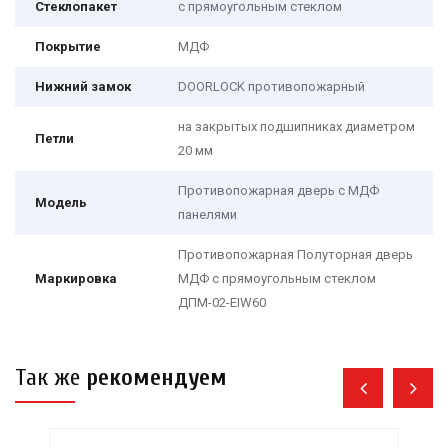
Стеклопакет
с прямоугольным стеклом
Покрытие
МДФ
Нижний замок
DOORLOCK
противопожарный
на закрытых подшипниках диаметром
Петли
20 мм
Противопожарная дверь с МДФ
Модель
панелями
Противопожарная Полуторная дверь
Маркировка
МДФ с прямоугольным стеклом
ДПМ-02-EIW60
Так же
рекомендуем