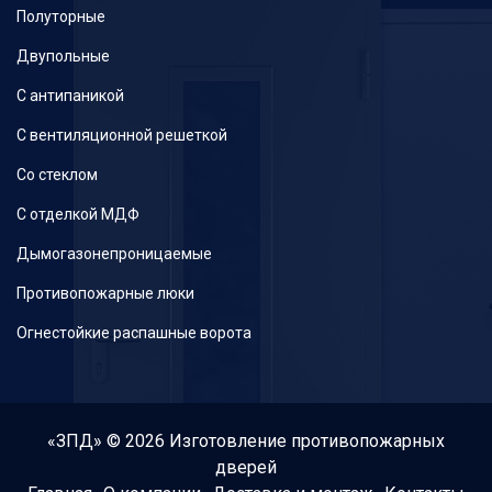
Полуторные
Двупольные
С антипаникой
С вентиляционной решеткой
Со стеклом
С отделкой МДФ
Дымогазонепроницаемые
Противопожарные люки
Огнестойкие распашные ворота
«ЗПД» © 2026 Изготовление
противопожарных
дверей