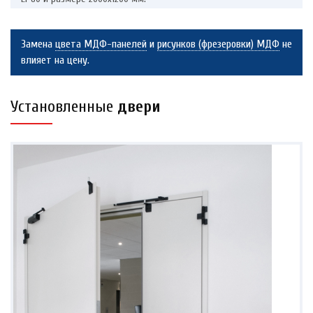
Замена
цвета МДФ-панелей
и
рисунков (фрезеровки) МДФ
не
влияет на цену.
Установленные
двери